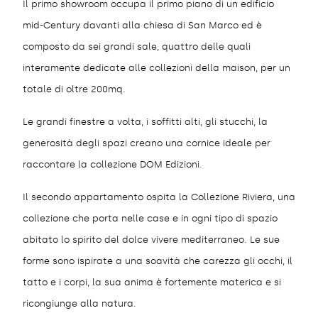
Il primo showroom occupa il primo piano di un edificio
mid-Century davanti alla chiesa di San Marco ed è
composto da sei grandi sale, quattro delle quali
interamente dedicate alle collezioni della maison, per un
totale di oltre 200mq.
Le grandi finestre a volta, i soffitti alti, gli stucchi, la
generosità degli spazi creano una cornice ideale per
raccontare la collezione DOM Edizioni.
Il secondo appartamento ospita la Collezione Riviera, una
collezione che porta nelle case e in ogni tipo di spazio
abitato lo spirito del dolce vivere mediterraneo. Le sue
forme sono ispirate a una soavità che carezza gli occhi, il
tatto e i corpi, la sua anima è fortemente materica e si
ricongiunge alla natura.