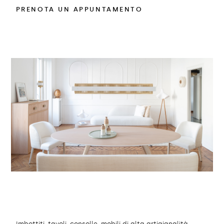
PRENOTA UN APPUNTAMENTO
Imbottiti, tavoli, consolle, mobili di alta artigianalità,