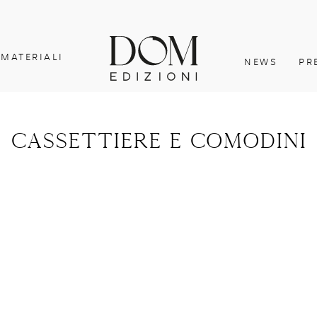
MATERIALI
NEWS
PR
cassettiere e comodini