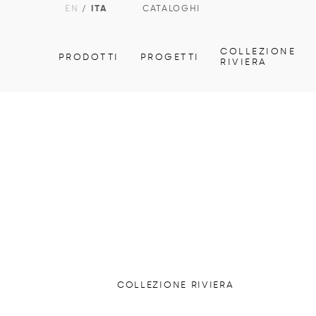
EN
/
ITA
CATALOGHI
COLLEZIONE
PRODOTTI
PROGETTI
RIVIERA
COLLEZIONE RIVIERA