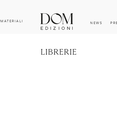
MATERIALI
NEWS
PR
librerie