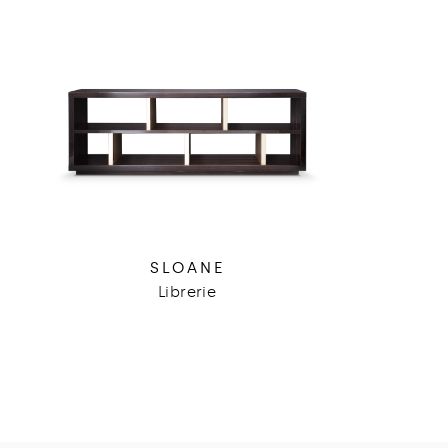
SLOANE
Librerie