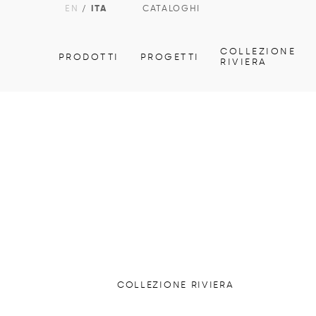
EN
/
ITA
CATALOGHI
COLLEZIONE
PRODOTTI
PROGETTI
RIVIERA
COLLEZIONE RIVIERA