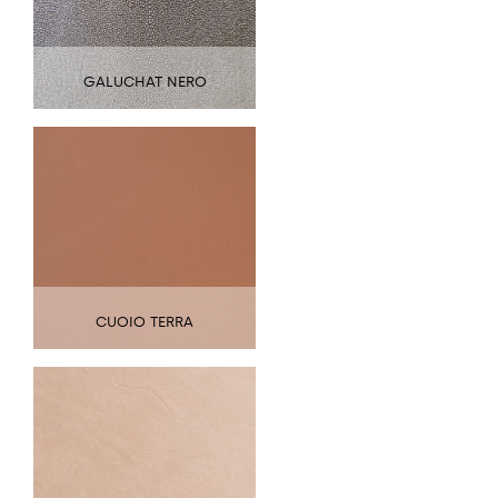
GALUCHAT NERO
CUOIO TERRA