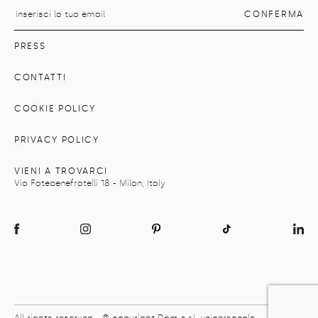
PRESS
CONTATTI
COOKIE POLICY
PRIVACY POLICY
VIENI A TROVARCI
Via Fatebenefratelli 18 - Milan, Italy