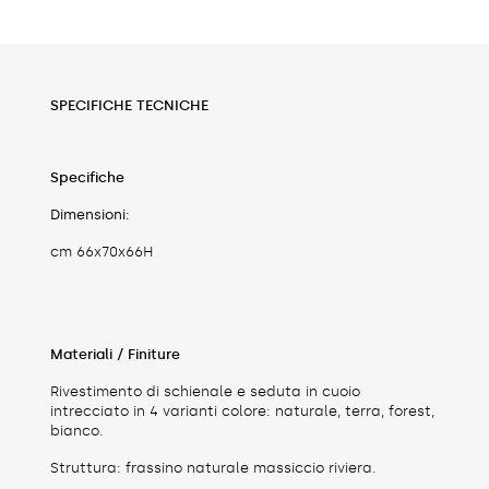
SPECIFICHE TECNICHE
Specifiche
Dimensioni:
cm 66x70x66H
Materiali / Finiture
Rivestimento di schienale e seduta in cuoio
intrecciato in 4 varianti colore: naturale, terra, forest,
bianco.
Struttura: frassino naturale massiccio riviera.