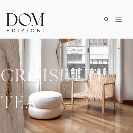
Croisette
Tea