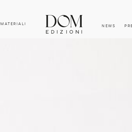
MATERIALI
NEWS
PR