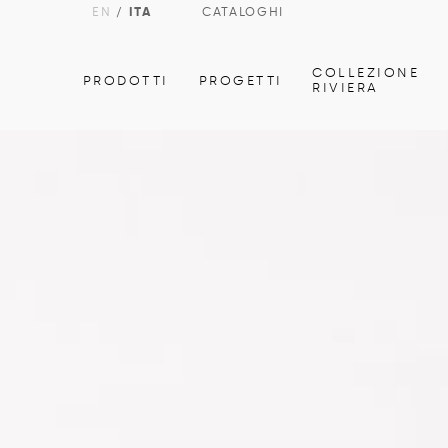
EN
/
ITA
CATALOGHI
COLLEZIONE
PRODOTTI
PROGETTI
RIVIERA